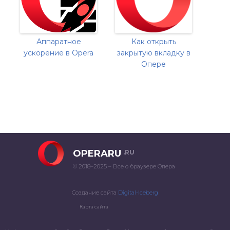
Аппаратное
Как открыть
ускорение в Opera
закрытую вкладку в
Опере
OPERARU
.RU
© 2018–2025 – Все о браузере Опера
Создание сайта
Digital-Iceberg
Карта сайта