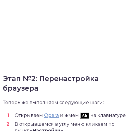
Этап №2: Перенастройка
браузера
Теперь же выполняем следующие шаги:
Открываем
Opera
и жмем
на клавиатуре.
Alt
В открывшемся в углу меню кликаем по
пункт
«Настройки»
.