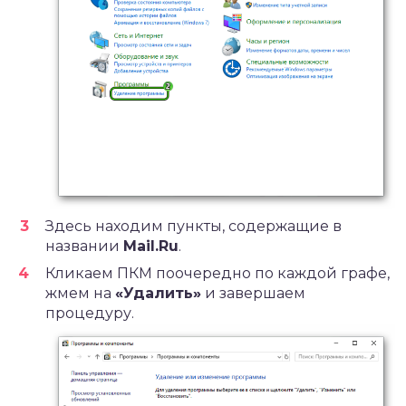
Здесь находим пункты, содержащие в
названии
Mail.Ru
.
Кликаем ПКМ поочередно по каждой графе,
жмем на
«Удалить»
и завершаем
процедуру.