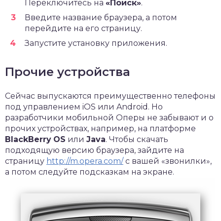
Переключитесь на
«Поиск»
.
Введите название браузера, а потом
перейдите на его страницу.
Запустите установку приложения.
Прочие устройства
Сейчас выпускаются преимущественно телефоны
под управлением iOS или Android. Но
разработчики мобильной Оперы не забывают и о
прочих устройствах, например, на платформе
Black
B
erry
OS
или
Java
. Чтобы скачать
подходящую версию браузера, зайдите на
страницу
http://m.opera.com/
с вашей «звонилки»,
а потом следуйте подсказкам на экране.