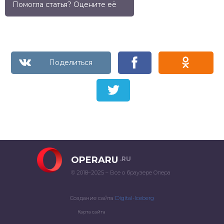
Помогла статья? Оцените её
OPERARU
.RU
© 2018–2025 – Все о браузере Опера
Создание сайта
Digital-Iceberg
Карта сайта