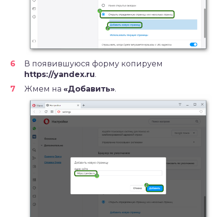
В появившуюся форму копируем
https://yandex.ru
.
Жмем на
«Добавить»
.