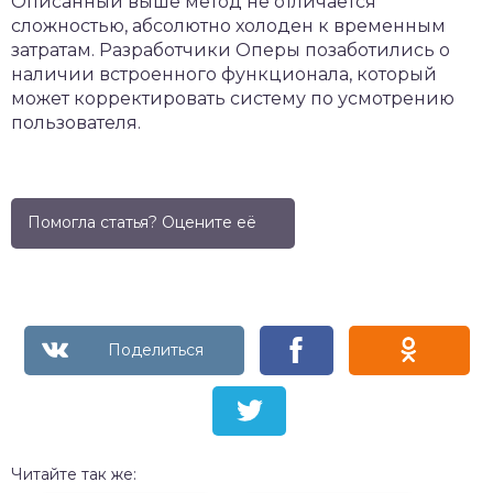
Описанный выше метод не отличается
сложностью, абсолютно холоден к временным
затратам. Разработчики Оперы позаботились о
наличии встроенного функционала, который
может корректировать систему по усмотрению
пользователя.
Помогла статья? Оцените её
Читайте так же: