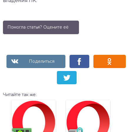
владения ПК.
Помогла статья? Оцените её
Читайте так же: