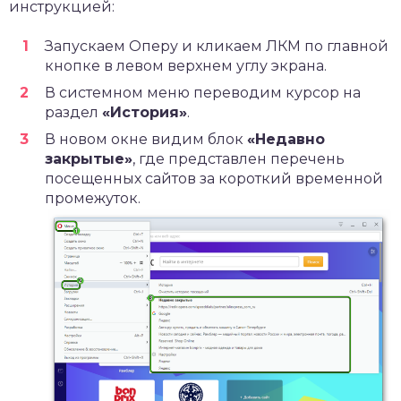
инструкцией:
Запускаем Оперу и кликаем ЛКМ по главной
кнопке в левом верхнем углу экрана.
В системном меню переводим курсор на
раздел
«История»
.
В новом окне видим блок
«Недавно
закрытые»
, где представлен перечень
посещенных сайтов за короткий временной
промежуток.