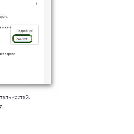
тельностей.
я.