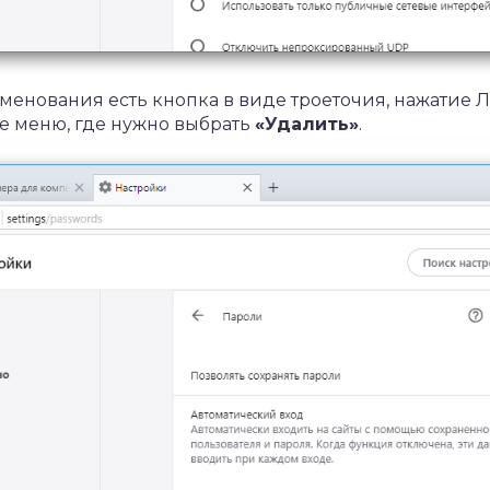
менования есть кнопка в виде троеточия, нажатие 
е меню, где нужно выбрать
«Удалить»
.