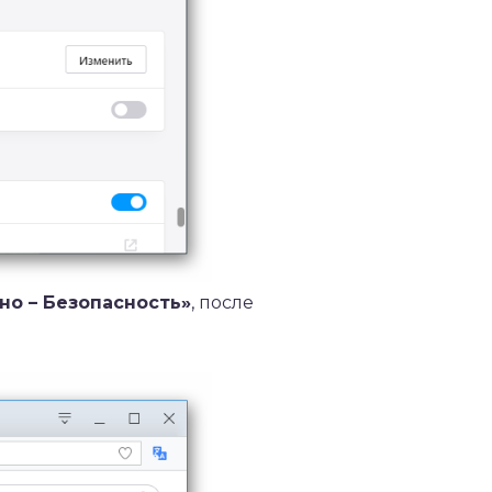
о – Безопасность»
, после