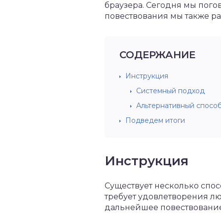
браузера. Сегодня мы пого
повествования мы также р
СОДЕРЖАНИЕ
Инструкция
Системный подход
Альтернативный спосо
Подведем итоги
Инструкция
Существует несколько спос
требует удовлетворения лю
дальнейшее повествование