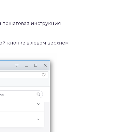
я пошаговая инструкция
ой кнопке в левом верхнем