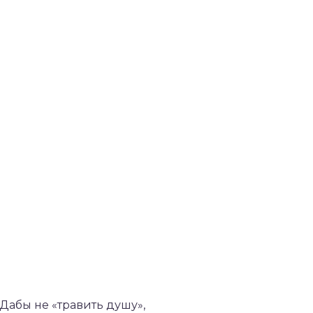
Дабы не «травить душу»,