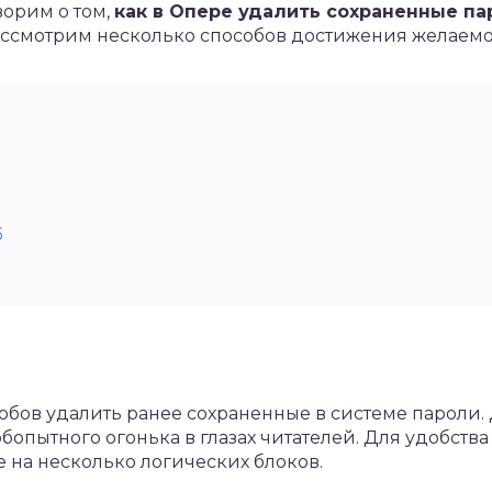
ворим о том,
как в Опере удалить сохраненные па
ассмотрим несколько способов достижения желаемо
б
обов удалить ранее сохраненные в системе пароли.
бопытного огонька в глазах читателей. Для удобств
 на несколько логических блоков.