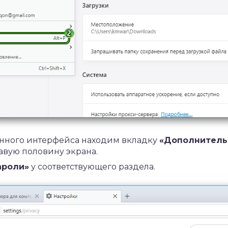
енного интерфейса находим вкладку
«Дополнительн
авую половину экрана.
ароли»
у соответствующего раздела.