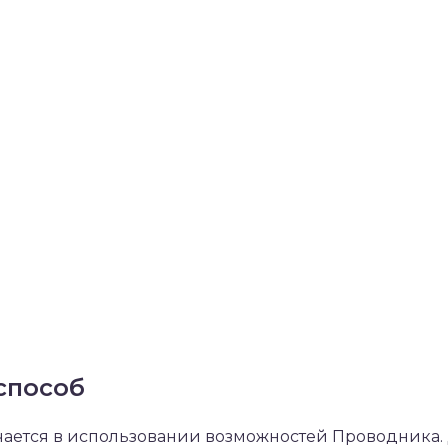
способ
ается в использовании возможностей Проводника. 