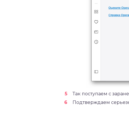
Так поступаем с зара
Подтверждаем серьезн