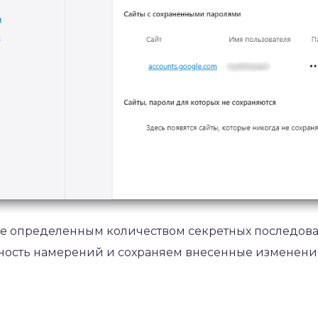
нее определенным количеством секретных последова
ость намерений и сохраняем внесенные изменени