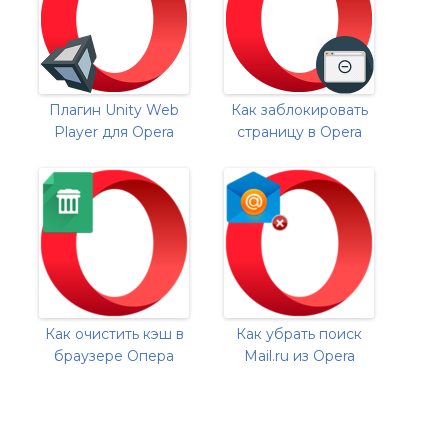
Плагин Unity Web
Как заблокировать
Player для Opera
страницу в Opera
Как очистить кэш в
Как убрать поиск
браузере Опера
Mail.ru из Opera