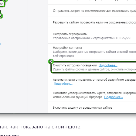
так, как показано на скриншоте.
анные»
.