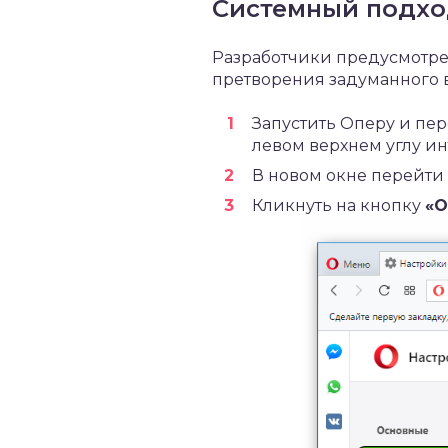
Системный подх
Разработчики предусмотре
претворения задуманного в
Запустить Оперу и пер
левом верхнем углу ин
В новом окне перейти
Кликнуть на кнопку
«О