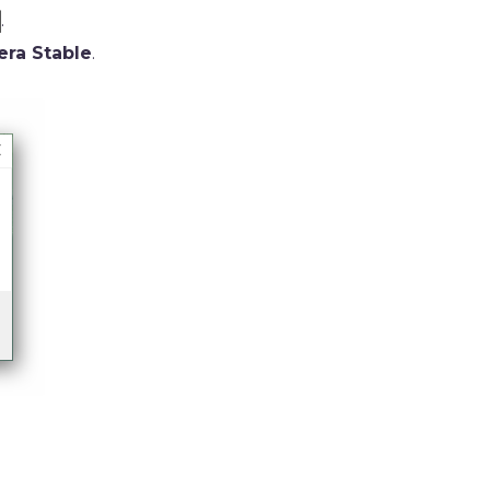
.
era Stable
.