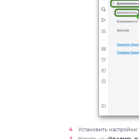
Установить настройки 
Нажать на
«Удалить д