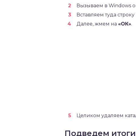
Вызываем в Windows 
Вставляем туда строку
Далее, жмем на
«ОК»
.
Целиком удаляем кат
Подведем итоги