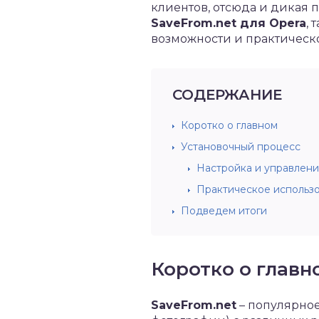
клиентов, отсюда и дикая п
SaveFrom.net для Opera
,
возможности и практическ
СОДЕРЖАНИЕ
Коротко о главном
Установочный процесс
Настройка и управлен
Практическое использ
Подведем итоги
Коротко о главн
SaveFrom.net
– популярное