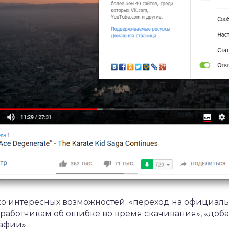
о интересных возможностей: «переход на официальн
зработчикам об ошибке во время скачивания», «доб
афии».