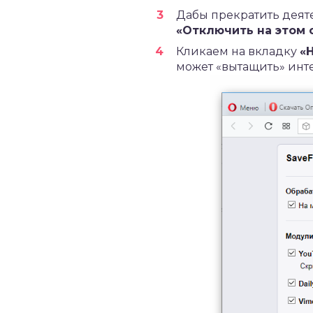
Дабы прекратить деят
«Отключить на этом 
Кликаем на вкладку
«
может «вытащить» инт