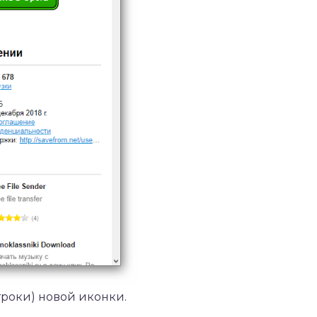
роки) новой иконки.