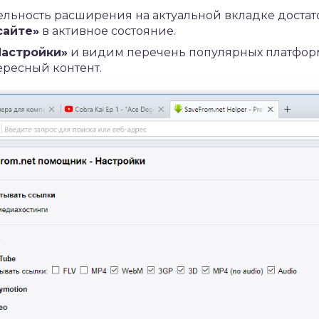
ельность расширения на актуальной вкладке достат
сайте»
в активное состояние.
Настройки»
и видим перечень популярных платформ
ересный контент.