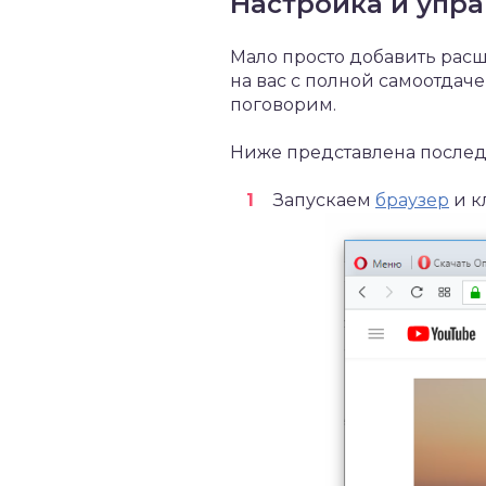
Настройка и упр
Мало просто добавить расш
на вас с полной самоотдаче
поговорим.
Ниже представлена послед
Запускаем
браузер
и к