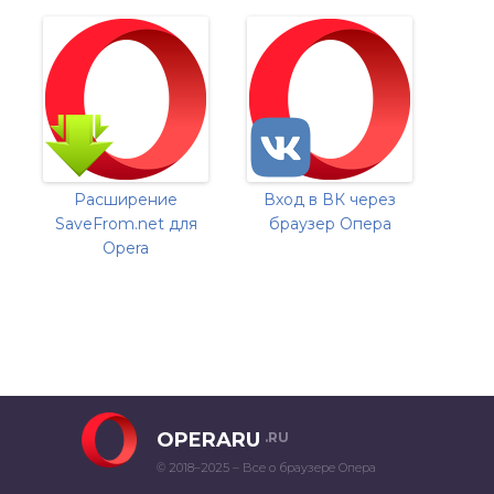
Расширение
Вход в ВК через
SaveFrom.net для
браузер Опера
Opera
OPERARU
.RU
© 2018–2025 – Все о браузере Опера