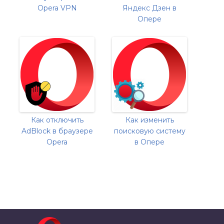
Opera VPN
Яндекс Дзен в
Опере
Как отключить
Как изменить
AdBlock в браузере
поисковую систему
Opera
в Опере