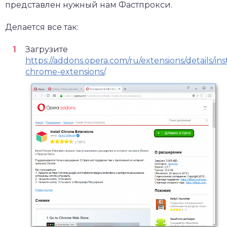
представлен нужный нам Фастпрокси.
Делается все так:
Загрузите
https://addons.opera.com/ru/extensions/details/inst
chrome-extensions/
.