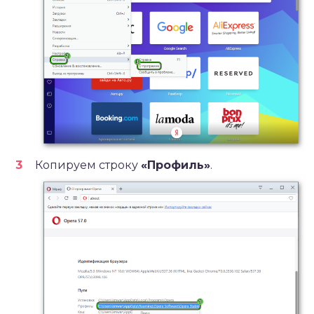
Копируем строку
«Профиль»
.