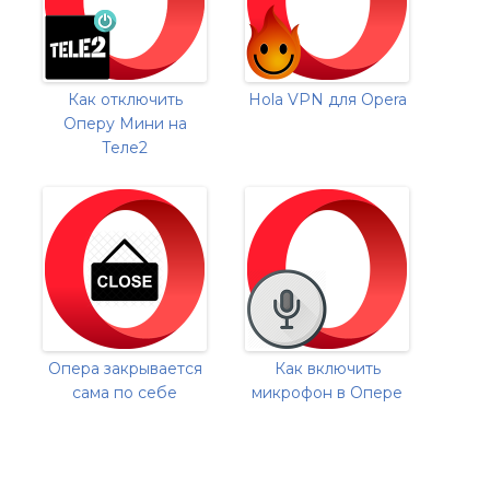
Как отключить
Hola VPN для Opera
Оперу Мини на
Теле2
Опера закрывается
Как включить
сама по себе
микрофон в Опере