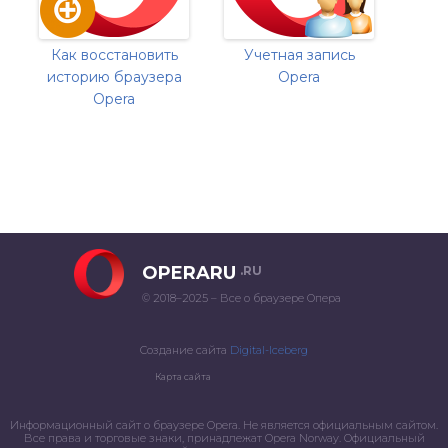
Как восстановить
Учетная запись
историю браузера
Opera
Opera
OPERARU
.RU
© 2018–2025 – Все о браузере Опера
Создание сайта
Digital-Iceberg
Карта сайта
Информационный сайт о браузере Opera. Не является официальным сайтом.
Все права и торговые знаки, принадлежат Opera Norway. Официальный