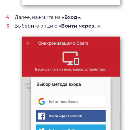
Далее, нажмите на
«
Вход»
.
Выберите опцию
«Войти через…»
.