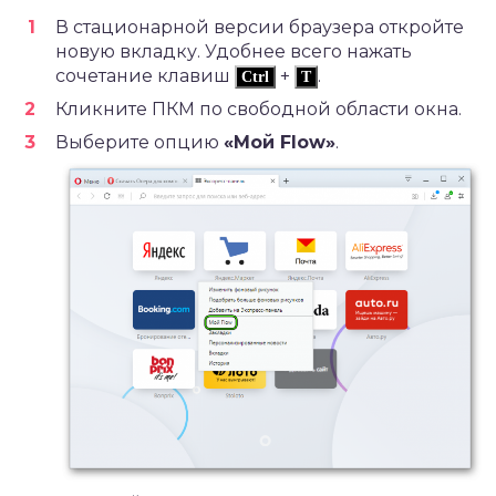
В стационарной версии браузера откройте
новую вкладку. Удобнее всего нажать
сочетание клавиш
+
.
Ctrl
T
Кликните ПКМ по свободной области окна.
Выберите опцию
«Мой
Flow
»
.