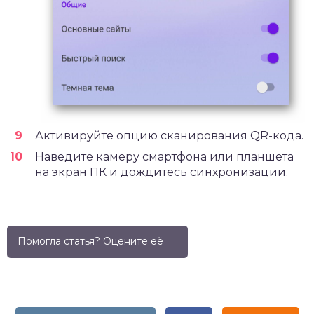
Активируйте опцию сканирования QR-кода.
Наведите камеру смартфона или планшета
на экран ПК и дождитесь синхронизации.
Помогла статья? Оцените её