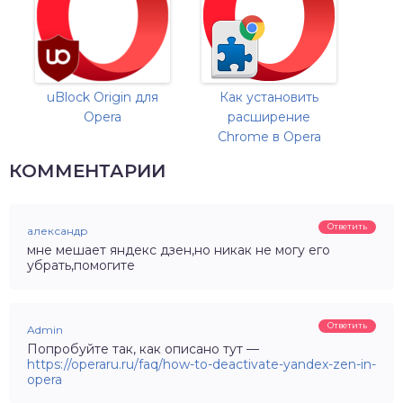
uBlock Origin для
Как установить
Opera
расширение
Chrome в Opera
КОММЕНТАРИИ
Ответить
александр
мне мешает яндекс дзен,но никак не могу его
убрать,помогите
Ответить
Admin
Попробуйте так, как описано тут —
https://operaru.ru/faq/how-to-deactivate-yandex-zen-in-
opera