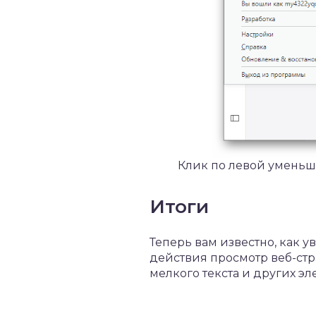
Клик по левой уменьша
Итоги
Теперь вам известно, как 
действия просмотр веб-ст
мелкого текста и других эл