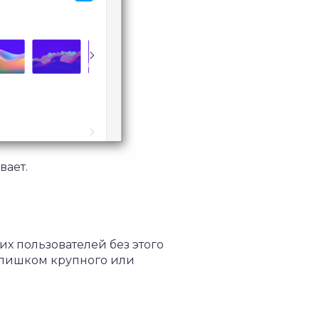
вает.
гих пользователей без этого
слишком крупного или