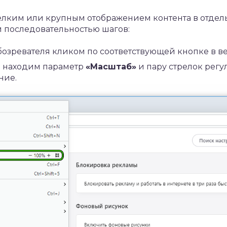
елким или крупным отображением контента в отдель
 последовательностью шагов:
озревателя кликом по соответствующей кнопке в ве
 находим параметр
«Масштаб»
и пару стрелок рег
ние.