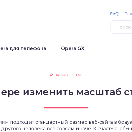
FAQ
Ра
era для телефона
Opera GX
Главная
FAQ
пере изменить масштаб 
лям подходит стандартный размер веб-сайта в браузе
 другого человека все совсем иначе. К счастью, обы