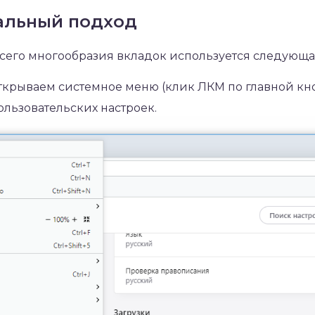
бальный подход
сего многообразия вкладок используется следующа
ткрываем системное меню (клик ЛКМ по главной кно
льзовательских настроек.