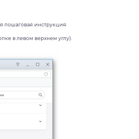
я пошаговая инструкция:
пке в левом верхнем углу).