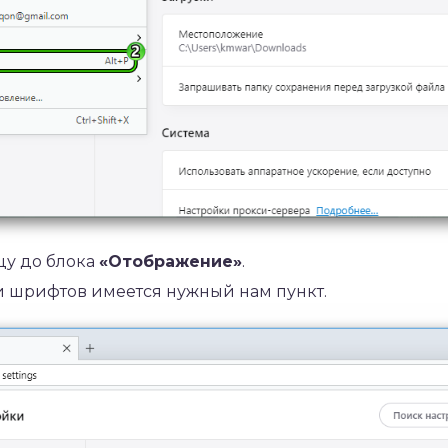
цу до блока
«Отображение»
.
 шрифтов имеется нужный нам пункт.