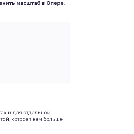
енить масштаб в Опере
,
так и для отдельной
той, которая вам больше