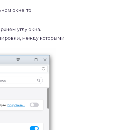
ном окне, то
рхнем углу окна.
улировки, между которыми