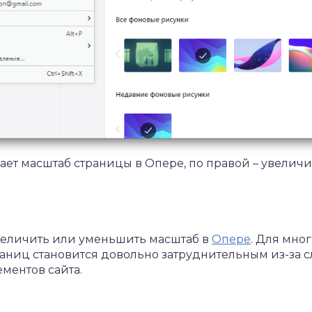
ет масштаб страницы в Опере, по правой – увеличи
увеличить или уменьшить масштаб в
Опере
. Для мно
раниц становится довольно затруднительным из-за 
ементов сайта.