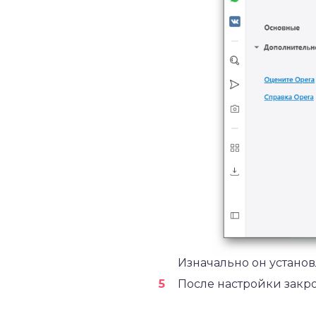
Изначально он устано
После настройки закро