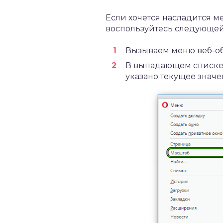
Если хочется насладится м
воспользуйтесь следующей
Вызываем меню веб-об
В выпадающем списке
указано текущее значе