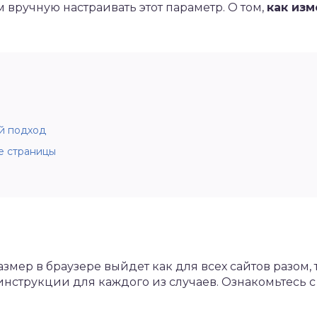
 вручную настраивать этот параметр. О том,
как изм
.
й подход
е страницы
мер в браузере выйдет как для всех сайтов разом, 
нструкции для каждого из случаев. Ознакомьтесь с 