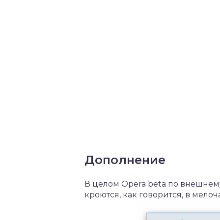
Дополнение
В целом Opera beta по внешнем
кроются, как говорится, в мело