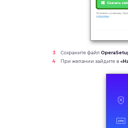
Сохраните файл
OperaSetu
При желании зайдите в
«Н