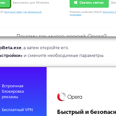
pBeta.exe
, а затем откройте его.
астройки»
и смените необходимые параметры.