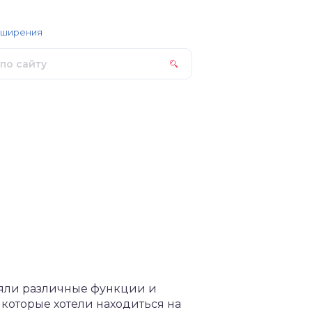
сширения
еряли различные функции и
которые хотели находиться на