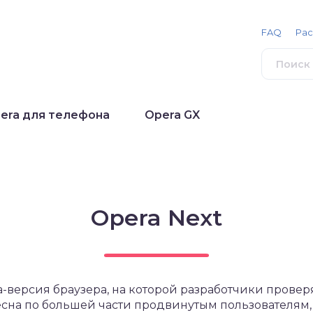
FAQ
Ра
era для телефона
Opera GX
Opera Next
та-версия браузера, на которой разработчики пров
сна по большей части продвинутым пользователям, 