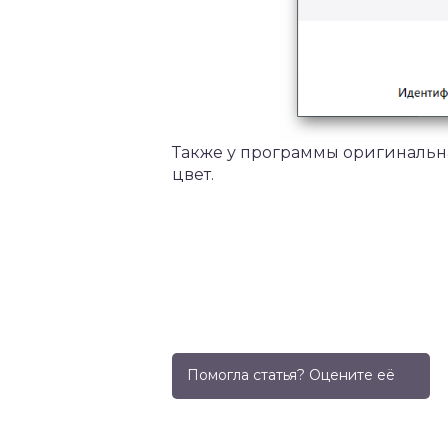
Также у программы оригинальная
цвет.
Помогла статья? Оцените её