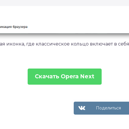
 иконка, где классическое кольцо включает в себя
Скачать Opera Next