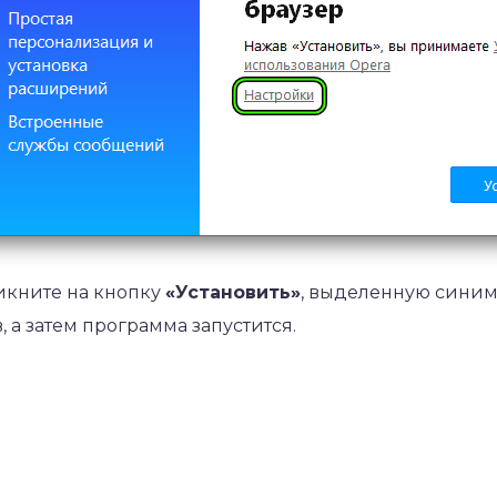
икните на кнопку
«Установить»
, выделенную синим
 а затем программа запустится.