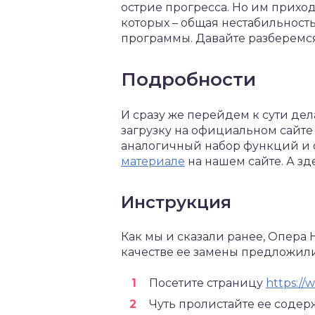
острие прогресса. Но им прих
которых – общая нестабильность
программы. Давайте разберемся
Подробности
И сразу же перейдем к сути дел
загрузку на официальном сайте
аналогичный набор функций и 
материале
на нашем сайте. А з
Инструкция
Как мы и сказали ранее, Опера 
качестве ее замены предложили 
Посетите страницу
https:/
Чуть пролистайте ее соде