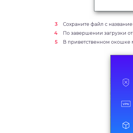
Сохраните файл с названи
По завершении загрузки от
В приветственном окошке 