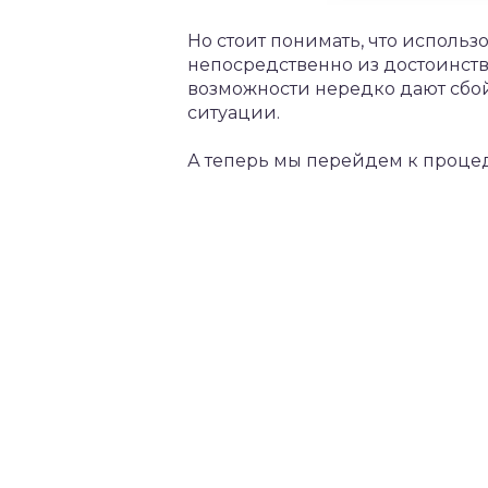
Но стоит понимать, что испол
непосредственно из достоинств
возможности нередко дают сбой
ситуации.
А теперь мы перейдем к проце