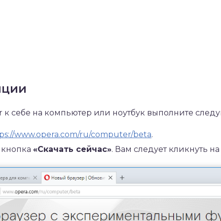
яции
r к себе на компьютер или ноутбук выполните след
ps://www.opera.com/ru/computer/beta
.
 кнопка
«Скачать сейчас»
. Вам следует кликнуть на