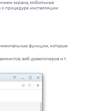
ением экрана, мобильные
м о процедуре инсталляции.
риментальные функции, которые
ммистов, веб-девелоперов и т.