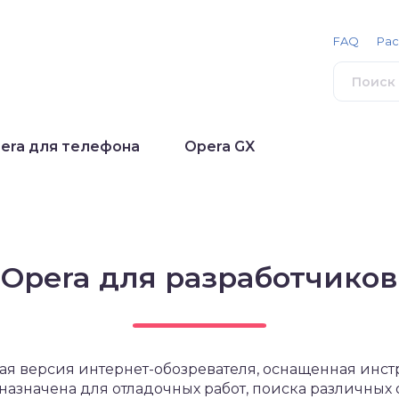
FAQ
Ра
era для телефона
Opera GX
Opera для разработчиков
ая версия интернет-обозревателя, оснащенная инст
дназначена для отладочных работ, поиска различных