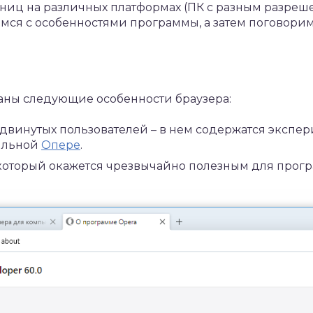
аниц на различных платформах (ПК с разным разреш
ремся с особенностями программы, а затем поговори
аны следующие особенности браузера:
двинутых пользователей – в нем содержатся экспе
бильной
Опере
.
оторый окажется чрезвычайно полезным для програ