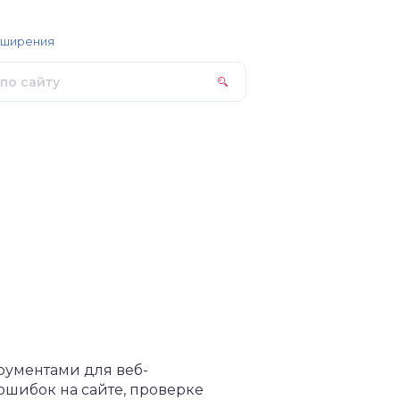
сширения
рументами для веб-
 ошибок на сайте, проверке