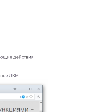
ующие действия:
 нее ЛКМ.