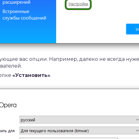
ующие вас опции. Например, далеко не всегда нуж
вателей.
нопке
«Установить»
.