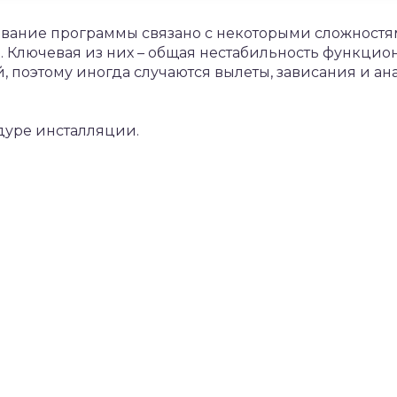
ьзование программы связано с некоторыми сложнос
. Ключевая из них – общая нестабильность функци
, поэтому иногда случаются вылеты, зависания и а
дуре инсталляции.