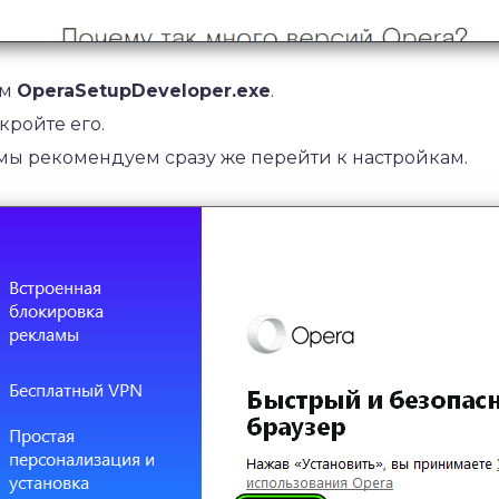
ем
OperaSetupDeveloper.exe
.
кройте его.
мы рекомендуем сразу же перейти к настройкам.