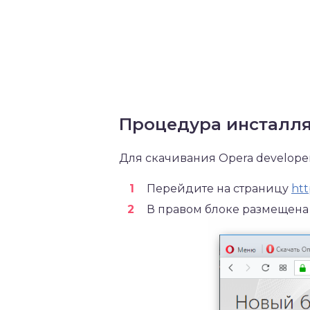
Процедура инсталл
Для скачивания Opera develope
Перейдите на страницу
htt
В правом блоке размещена