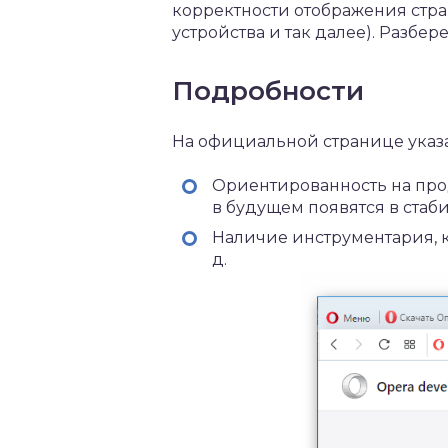
корректности отображения стр
устройства и так далее). Разбе
Подробности
На официальной странице указ
Ориентированность на про
в будущем появятся в ста
Наличие инструментария, к
д.