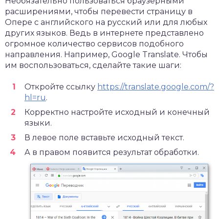
Необязательно пользоваться браузерными
расширениями, чтобы перевести страницу в
Опере с английского на русский или для любых
других языков. Ведь в интернете представлено
огромное количество сервисов подобного
направления. Например, Google Translate. Чтобы
им воспользоваться, сделайте такие шаги:
Откройте ссылку
https://translate.google.com/?
hl=ru
.
Корректно настройте исходный и конечный
языки.
В левое поле вставьте исходный текст.
А в правом появится результат обработки.