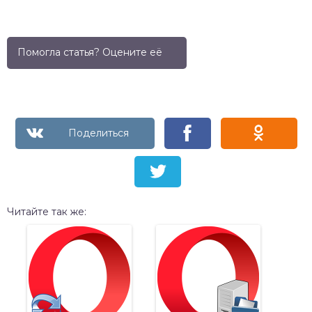
Помогла статья? Оцените её
Читайте так же: