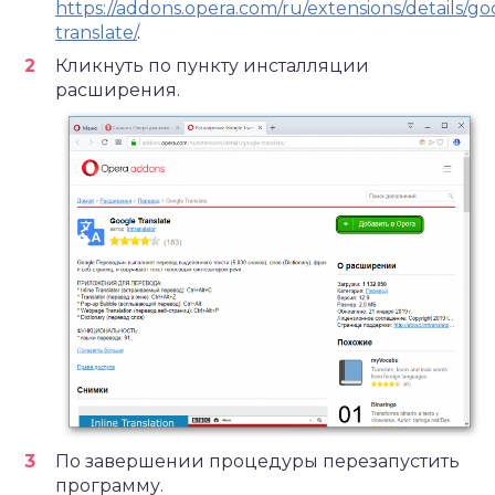
https://addons.opera.com/ru/extensions/details/go
translate/
.
Кликнуть по пункту инсталляции
расширения.
По завершении процедуры перезапустить
программу.