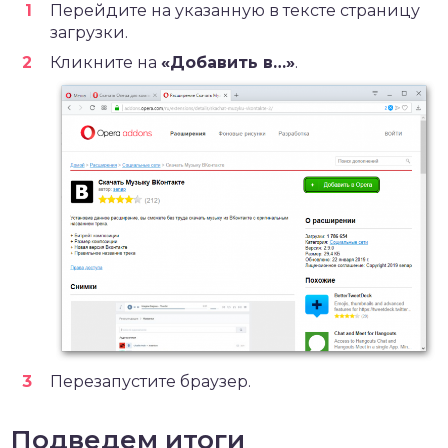
Перейдите на указанную в тексте страницу
загрузки.
Кликните на
«Добавить в…»
.
Перезапустите браузер.
Подведем итоги